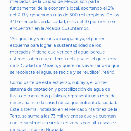
mercados de la Ciudad de México son parte
fundamental de la economía local, aportando el 2%
del PIB y generando más de 300 mil empleos. De los
340 mercados en la ciudad, más del 10 por ciento se
encuentran en la Alcaldía Cuauhtémoc.
“Así que, hoy venimos a inaugurar ya, el primer
esquema para lograr la sustentabilidad de los
mercados. Y tiene que ver con el agua; porque
ustedes saben que el tema del agua es el gran tema
de la Ciudad de México, y queremos avanzar para que
se recolecte el agua, se recicle y se reutilice”, refirió.
Como parte de este esfuerzo, subrayó, el primer
sistema de captación y potabilización de agua de
lluvia en mercados públicos, representa una medida
necesaria ante la crisis hídrica que enfrenta la ciudad.
Este sistema, instalado en el Mercado Martínez de la
Torre, se suma a las 73 mil viviendas que ya cuentan
con infraestructura similar en zonas con alta escasez
de agua, informó Brugada.