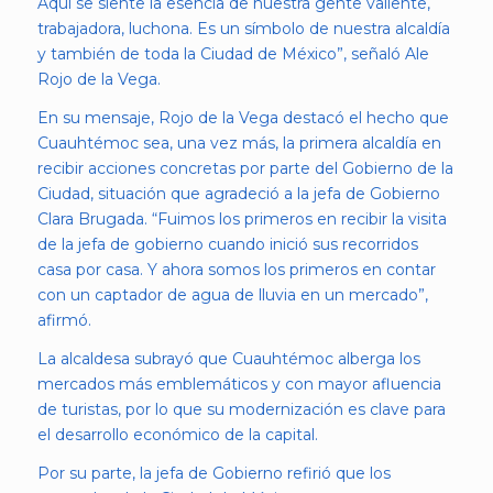
Aquí se siente la esencia de nuestra gente valiente,
trabajadora, luchona. Es un símbolo de nuestra alcaldía
y también de toda la Ciudad de México”, señaló Ale
Rojo de la Vega.
En su mensaje, Rojo de la Vega destacó el hecho que
Cuauhtémoc sea, una vez más, la primera alcaldía en
recibir acciones concretas por parte del Gobierno de la
Ciudad, situación que agradeció a la jefa de Gobierno
Clara Brugada. “Fuimos los primeros en recibir la visita
de la jefa de gobierno cuando inició sus recorridos
casa por casa. Y ahora somos los primeros en contar
con un captador de agua de lluvia en un mercado”,
afirmó.
La alcaldesa subrayó que Cuauhtémoc alberga los
mercados más emblemáticos y con mayor afluencia
de turistas, por lo que su modernización es clave para
el desarrollo económico de la capital.
Por su parte, la jefa de Gobierno refirió que los