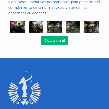
ejecutando operativos permanentes para garantizar el
cumplimiento de la normatividad y atender las
demandas ciudadanas.
Descargar