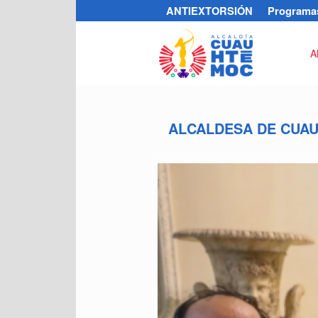
ANTIEXTORSIÓN
Programas
A
ALCALDESA DE CUAU