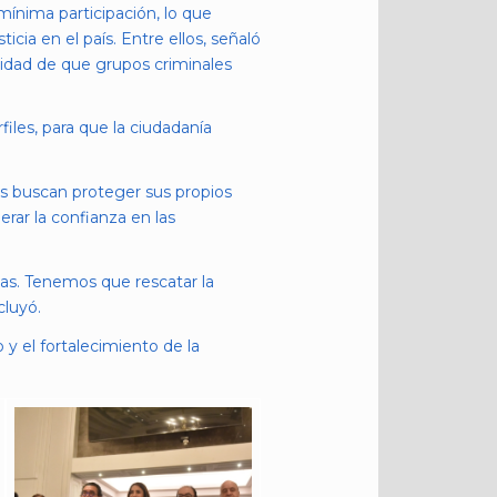
mínima participación, lo que
icia en el país. Entre ellos, señaló
bilidad de que grupos criminales
les, para que la ciudadanía
nes buscan proteger sus propios
erar la confianza en las
stas. Tenemos que rescatar la
cluyó.
y el fortalecimiento de la