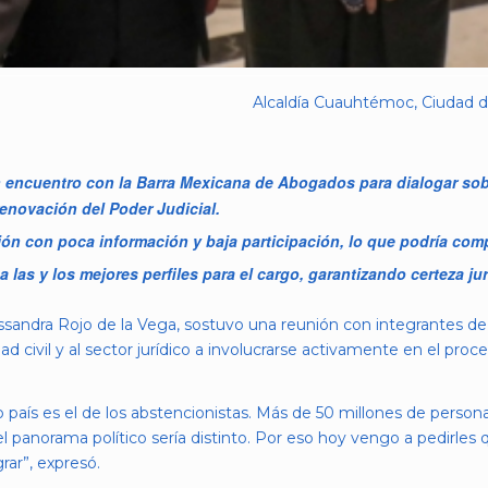
Alcaldía Cuauhtémoc, Ciudad de
 encuentro con la Barra Mexicana de Abogados para dialogar sobr
renovación del Poder Judicial.
ión con poca información y baja participación, lo que podría comp
 a las y los mejores perfiles para el cargo, garantizando certeza jur
sandra Rojo de la Vega, sostuvo una reunión con integrantes de
d civil y al sector jurídico a involucrarse activamente en el proc
 país es el de los abstencionistas. Más de 50 millones de person
 el panorama político sería distinto. Por eso hoy vengo a pedirle
rar”, expresó.