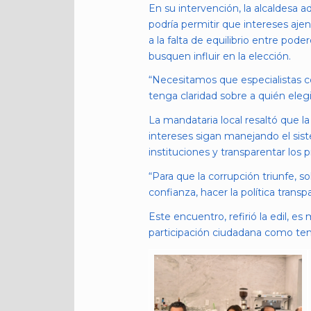
En su intervención, la alcaldesa a
podría permitir que intereses ajeno
a la falta de equilibrio entre pode
busquen influir en la elección.
“Necesitamos que especialistas c
tenga claridad sobre a quién ele
La mandataria local resaltó que l
intereses sigan manejando el siste
instituciones y transparentar los 
“Para que la corrupción triunfe, s
confianza, hacer la política trans
Este encuentro, refirió la edil, 
participación ciudadana como tem