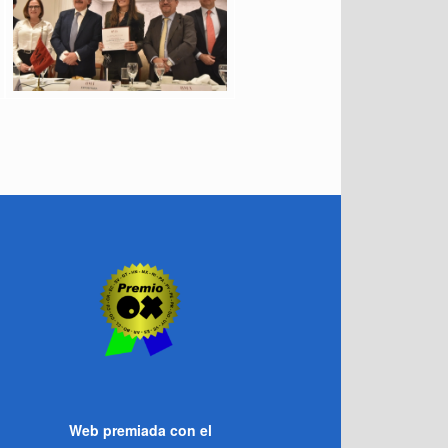
Web premiada con el