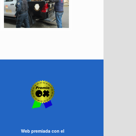
Web premiada con el