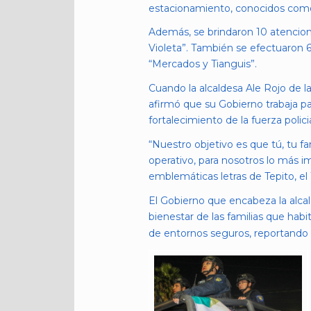
estacionamiento, conocidos como 
Además, se brindaron 10 atencion
Violeta”. También se efectuaron 6 
“Mercados y Tianguis”.
Cuando la alcaldesa Ale Rojo de l
afirmó que su Gobierno trabaja par
fortalecimiento de la fuerza polic
“Nuestro objetivo es que tú, tu f
operativo, para nosotros lo más im
emblemáticas letras de Tepito, el
El Gobierno que encabeza la alca
bienestar de las familias que habi
de entornos seguros, reportando 