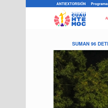
ANTIEXTORSIÓN
Programas
A
SUMAN 96 DET