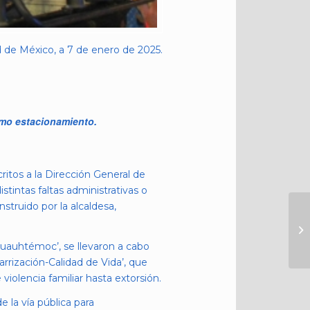
 de México, a 7 de enero de 2025.
como estacionamiento.
ritos a la Dirección General de
tintas faltas administrativas o
struido por la alcaldesa,
Cuauhtémoc’, se llevaron a cabo
arrización-Calidad de Vida’, que
iolencia familiar hasta extorsión.
e la vía pública para