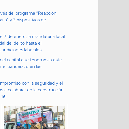
ravés del programa “Reacción
ria” y 3 dispositivos de
 7 de enero, la mandataria local
al del delito hasta el
condiciones laborales.
o el capital que tenemos a este
ar el banderazo en las
mpromiso con la seguridad y el
s a colaborar en la construcción
 16
.