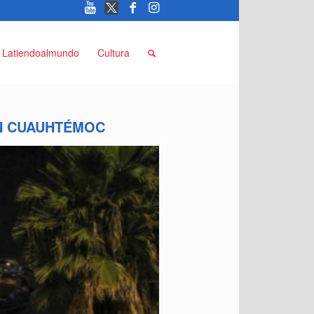
Latiendoalmundo
Cultura
EN CUAUHTÉMOC