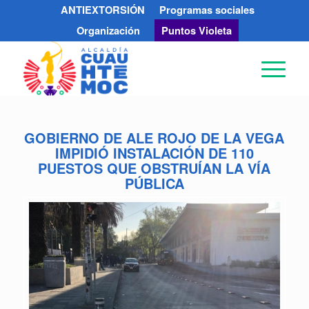
ANTIEXTORSIÓN
Programas sociales
Organización
Puntos Violeta
GOBIERNO DE ALE ROJO DE LA VEGA
IMPIDIÓ INSTALACIÓN DE 110
PUESTOS QUE OBSTRUÍAN LA VÍA
PÚBLICA