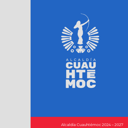
Alcaldía Cuauhtémoc 2024 – 2027