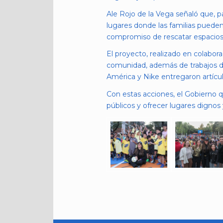
Ale Rojo de la Vega señaló que, p
lugares donde las familias puede
compromiso de rescatar espacios p
El proyecto, realizado en colabor
comunidad, además de trabajos de 
América y Nike entregaron artícu
Con estas acciones, el Gobierno q
públicos y ofrecer lugares dignos 