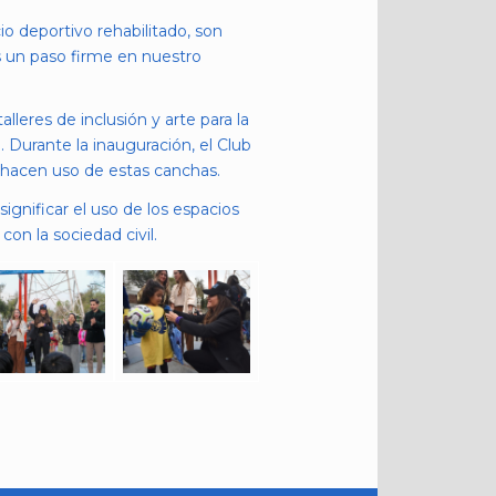
o deportivo rehabilitado, son
s un paso firme en nuestro
eres de inclusión y arte para la
 Durante la inauguración, el Club
 hacen uso de estas canchas.
gnificar el uso de los espacios
on la sociedad civil.