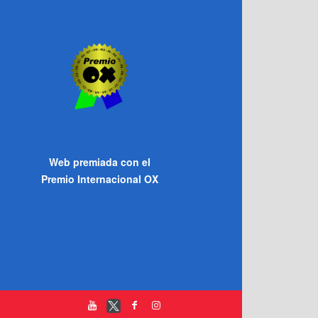
Web premiada con el
Premio Internacional OX