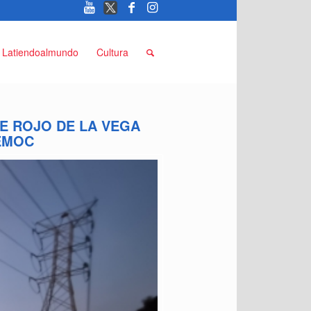
Latiendoalmundo
Cultura
E ROJO DE LA VEGA
ÉMOC