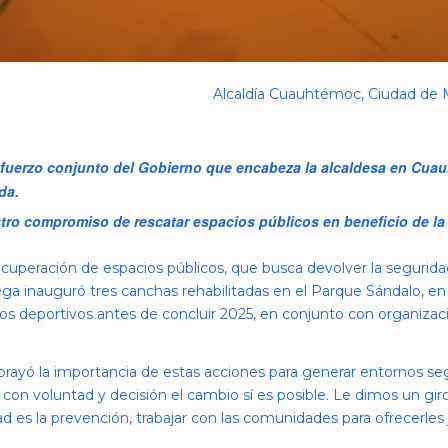
Alcaldía Cuauhtémoc, Ciudad de M
esfuerzo conjunto del Gobierno que encabeza la alcaldesa en Cua
da.
tro compromiso de rescatar espacios públicos en beneficio de la 
cuperación de espacios públicos, que busca devolver la segurida
ega inauguró tres canchas rehabilitadas en el Parque Sándalo, en
os deportivos antes de concluir 2025, en conjunto con organizacio
 subrayó la importancia de estas acciones para generar entornos
on voluntad y decisión el cambio sí es posible. Le dimos un giro
idad es la prevención, trabajar con las comunidades para ofrecerl