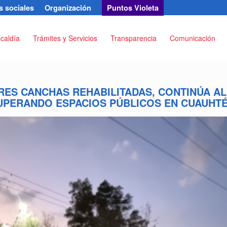
 sociales
Organización
Puntos Violeta
lcaldía
Trámites y Servicios
Transparencia
Comunicación
RES CANCHAS REHABILITADAS, CONTINÚA AL
UPERANDO ESPACIOS PÚBLICOS EN CUAUHT