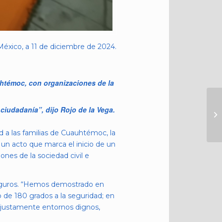
éxico, a 11 de diciembre de 2024.
uhtémoc, con organizaciones de la
ciudadanía”, dijo Rojo de la Vega.
d a las familias de Cuauhtémoc, la
 un acto que marca el inicio de un
nes de la sociedad civil e
 seguros. “Hemos demostrado en
 de 180 grados a la seguridad; en
es justamente entornos dignos,