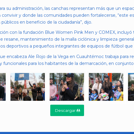
ara su administración, las canchas representan más que un espaci
n convivir y donde las comunidades pueden fortalecerse, “este e
úblicos en beneficio de la ciudadanía”, dijo.
ación con la fundación Blue Women Pink Men y COMEX, incluyó tall
resane, mantenimiento de la malla ciclónica y limpieza general.
los deportivos a pequeños integrantes de equipos de fútbol que
ue encabeza Ale Rojo de la Vega en Cuauhtémoc trabaja para resi
y funcionales para los habitantes de la demarcación, en conjunto c
Descargar