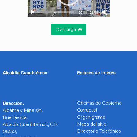
00:00
|
01:00
Descargar
Alcaldía Cuauhtémoc
Enlaces de Interés
Dirección:
Oficinas de Gobierno
Corruptel
Aldama y Mina s/n,
Organigrama
Buenavista.
Mapa del sitio
Alcaldía Cuauhtémoc, C.P.
Directorio Telefónico
06350,