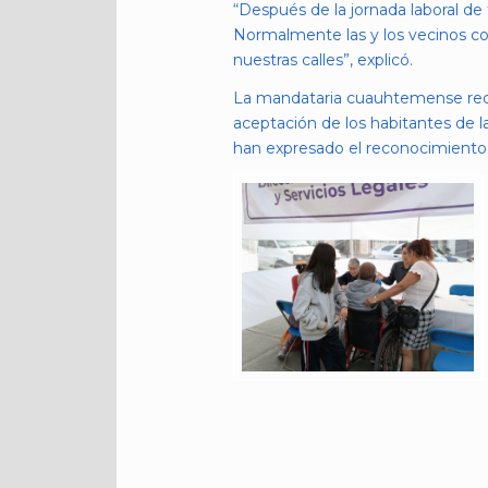
“Después de la jornada laboral de
Normalmente las y los vecinos co
nuestras calles”, explicó.
La mandataria cuauhtemense recor
aceptación de los habitantes de 
han expresado el reconocimiento a 