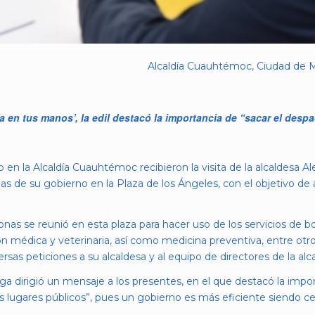
Alcaldía Cuauhtémoc, Ciudad de M
ía en tus manos’, la edil destacó la importancia de “sacar el despa
 en la Alcaldía Cuauhtémoc recibieron la visita de la alcaldesa A
eas de su gobierno en la Plaza de los Ángeles, con el objetivo de
as se reunió en esta plaza para hacer uso de los servicios de bo
ión médica y veterinaria, así como medicina preventiva, entre otr
ersas peticiones a su alcaldesa y al equipo de directores de la alca
 Vega dirigió un mensaje a los presentes, en el que destacó la imp
 a los lugares públicos”, pues un gobierno es más eficiente siendo 