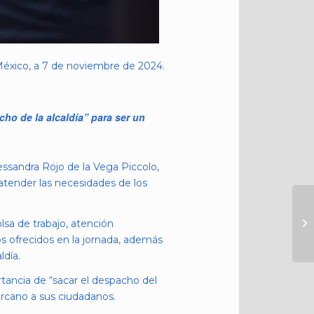
éxico, a 7 de noviembre de 2024.
cho de la alcaldía” para ser un
lessandra Rojo de la Vega Piccolo,
 atender las necesidades de los
lsa de trabajo, atención
os ofrecidos en la jornada, además
ldía.
ortancia de “sacar el despacho del
cercano a sus ciudadanos.