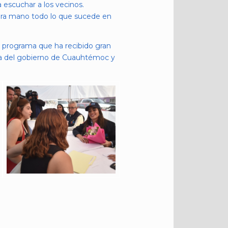
 escuchar a los vecinos.
mera mano todo lo que sucede en
n programa que ha recibido gran
cia del gobierno de Cuauhtémoc y