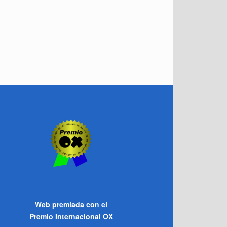
Web premiada con el
Premio Internacional OX