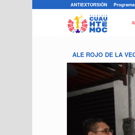
ANTIEXTORSIÓN
Programas
A
ALE ROJO DE LA VE