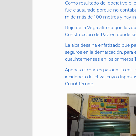
Como resultado del operativo el e
fue clausurado porque no contaba
mide más de 100 metros y hay ins
Rojo de la Vega afirmó que los op
Construcción de Paz en donde se 
La alcaldesa ha enfatizado que par
seguros en la demarcación, para e
cuauhtemenses en los primeros 1
Apenas el martes pasado, la edil i
incidencia delictiva, cuyo dispos
Cuauhtémoc.