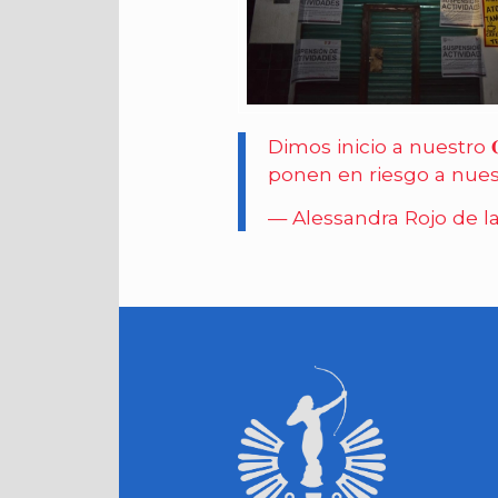
Dimos inicio a nuestro 𝐎𝐩𝐞
ponen en riesgo a nuest
— Alessandra Rojo de l