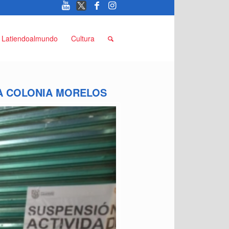
Latiendoalmundo
Cultura
LA COLONIA MORELOS