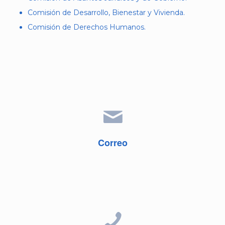
Comisión de Desarrollo, Bienestar y Vivienda.
Comisión de Derechos Humanos.
dperezp@alcaldiacuauhtemoc.mx
Correo