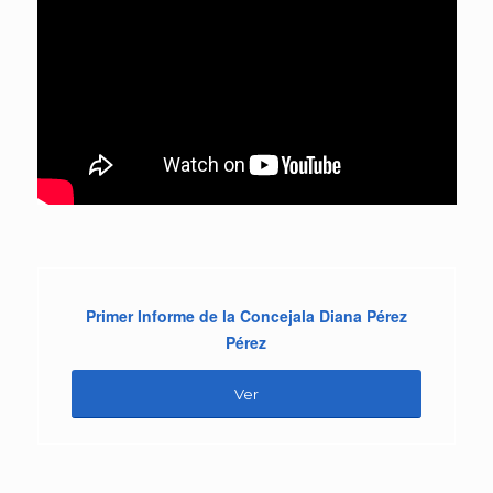
Primer Informe de la Concejala Diana Pérez
Pérez
Ver