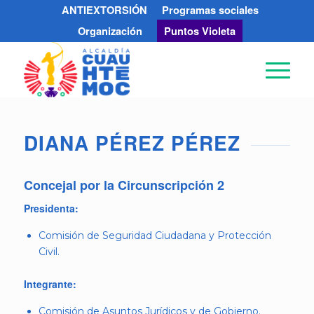
ANTIEXTORSIÓN
Programas sociales
Organización
Puntos Violeta
DIANA PÉREZ PÉREZ
Concejal por la Circunscripción 2
Presidenta:
Comisión de Seguridad Ciudadana y Protección
Civil.
Integrante:
Comisión de Asuntos Jurídicos y de Gobierno.